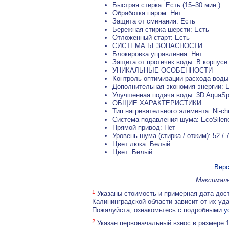
Быстрая стирка: Есть (15–30 мин.)
Обработка паром: Нет
Защита от сминания: Есть
Бережная стирка шерсти: Есть
Отложенный старт: Есть
СИСТЕМА БЕЗОПАСНОСТИ
Блокировка управления: Нет
Защита от протечек воды: В корпусе
УНИКАЛЬНЫЕ ОСОБЕННОСТИ
Контроль оптимизации расхода воды:
Дополнительная экономия энергии: 
Улучшенная подача воды: 3D AquaS
ОБЩИЕ ХАРАКТЕРИСТИКИ
Тип нагревательного элемента: Ni-c
Система подавления шума: EcoSilenc
Прямой привод: Нет
Уровень шума (стирка / отжим): 52 / 
Цвет люка: Белый
Цвет: Белый
Верс
Максималь
1
Указаны стоимость и примерная дата дост
Калининградской области зависит от их уд
Пожалуйста, ознакомьтесь с подробными
у
2
Указан первоначальный взнос в размере 