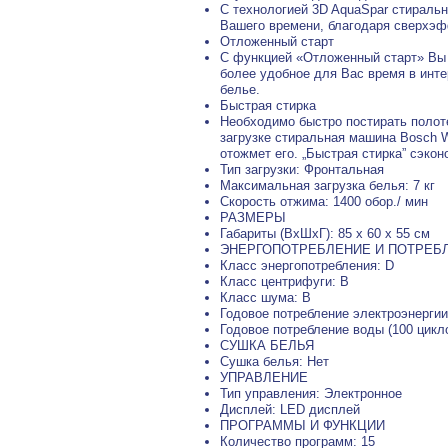
С технологией 3D AquaSpar стираль
Вашего времени, благодаря сверхэ
Отложенный старт
С функцией «Отложенный старт» Вы
более удобное для Вас время в инте
белье.
Быстрая стирка
Необходимо быстро постирать полот
загрузке стиральная машина Bosch 
отожмет его. „Быстрая стирка” сэко
Тип загрузки: Фронтальная
Максимальная загрузка белья: 7 кг
Скорость отжима: 1400 обор./ мин
РАЗМЕРЫ
Габариты (ВхШхГ): 85 x 60 x 55 см
ЭНЕРГОПОТРЕБЛЕНИЕ И ПОТРЕБ
Класс энергопотребления: D
Класс центрифуги: B
Класс шума: B
Годовое потребление электроэнергии 
Годовое потребление воды (100 цикло
СУШКА БЕЛЬЯ
Сушка белья: Нет
УПРАВЛЕНИЕ
Тип управления: Электронное
Дисплей: LED дисплей
ПРОГРАММЫ И ФУНКЦИИ
Количество программ: 15