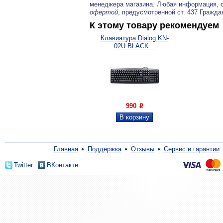
менеджера магазина. Любая информация, 
офертой
, предусмотренной ст. 437 Гражда
К этому товару рекомендуем
Клавиатура Dialog KN-
02U BLACK...
990
P
Главная
Поддержка
Отзывы
Сервис и гарантии
Twitter
ВКонтакте