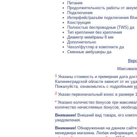
Питание
Продолжительность работы от аккум
Подключение
Интерфейс/разъём подключения Blue
Конструкция
Полностью беспроводные (TWS) да
Тип крепления без крепления
Диаметр мембраны 8 мм
Дополнительно
Чехол/футляр в комплекте да
Сменные амбушюры да
Верс
Максималь
1
Указаны стоимость и примерная дата дост
Калининградской области зависит от их уд
Пожалуйста, ознакомьтесь с подробными
у
2
Указан первоначальный взнос в размере 
*
Указано количество бонусов при максимал
количество начисляемых бонусов, необходи
Внимание!
Внешний вид товара, его компл
уведомления.
Внимание!
Обнаруженная на данном сайте
менеджера магазина. Любая информация, 