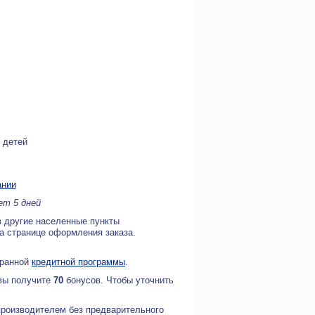
 детей
ании
ет 5 дней
в другие населенные пункты
на странице оформления заказа.
бранной
кредитной программы
.
 вы получите
70
бонусов. Чтобы уточнить
производителем без предварительного