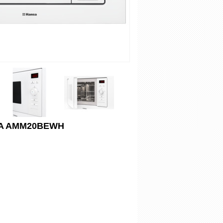
SA AMM20BEWH