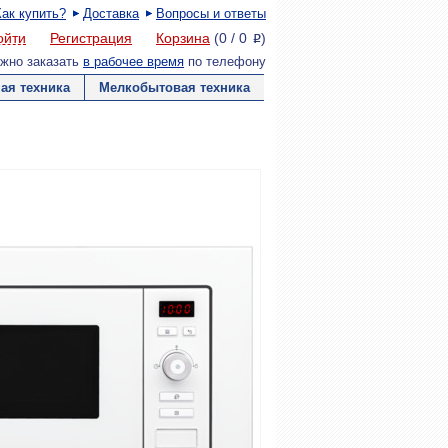
Как купить?
Доставка
Вопросы и ответы
ойти
Регистрация
Корзина
(
0
/
0
)
P
жно заказать
в рабочее время
по телефону
ая техника
Мелкобытовая техника