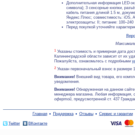
Дополнительная информация LED-экра
символа); 3 сенсорные кнопки, разъё
кабель питания длиной 1.5 м, докуме
Яндекс.Плюс; совместимость: iOS, And
электрозащиты: II; питание: 100–240 
Перед покупкой уточняйте характери
Верс
Максималь
1
Указаны стоимость и примерная дата дост
Калининградской области зависит от их уд
Пожалуйста, ознакомьтесь с подробными
у
2
Указан первоначальный взнос в размере 
Внимание!
Внешний вид товара, его компл
уведомления.
Внимание!
Обнаруженная на данном сайте
менеджера магазина. Любая информация, 
офертой
, предусмотренной ст. 437 Гражда
Главная
Поддержка
Отзывы
Сервис и гарантии
Twitter
ВКонтакте