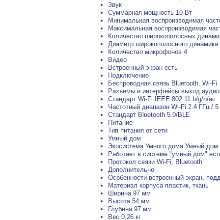
Звук
Суммарная мощность 10 Вт
Минимальная воспроизводимая часто
Максимальная воспроизводимая част
Количество широкополосных динами
Диаметр широкополосного динамика
Количество микрофонов 4
Видео
Встроенный экран есть
Подключение
Беспроводная связь Bluetooth, Wi-Fi
Разъемы и интерфейсы выход аудио
Стандарт Wi-Fi IEEE 802.11 b/g/n/ac
Частотный диапазон Wi-Fi 2.4 ГГц / 5
Стандарт Bluetooth 5.0/BLE
Питание
Тип питания от сети
Умный дом
Экосистема Умного дома Умный дом
Работает в системе "умный дом" ест
Протокол связи Wi-Fi, Bluetooth
Дополнительно
Особенности встроенный экран, под
Материал корпуса пластик, ткань
Ширина 97 мм
Высота 54 мм
Глубина 97 мм
Вес 0.26 кг