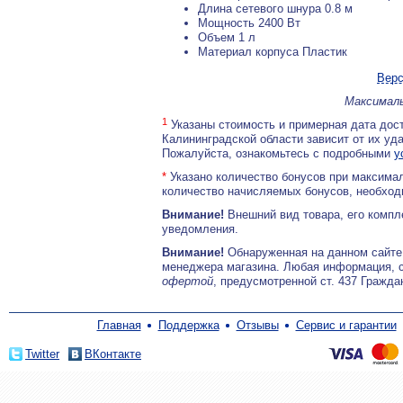
Длина сетевого шнура 0.8 м
Мощность 2400 Вт
Объем 1 л
Материал корпуса Пластик
Верс
Максималь
1
Указаны стоимость и примерная дата дост
Калининградской области зависит от их уд
Пожалуйста, ознакомьтесь с подробными
у
*
Указано количество бонусов при максимал
количество начисляемых бонусов, необходи
Внимание!
Внешний вид товара, его компл
уведомления.
Внимание!
Обнаруженная на данном сайте
менеджера магазина. Любая информация, 
офертой
, предусмотренной ст. 437 Гражда
Главная
Поддержка
Отзывы
Сервис и гарантии
Twitter
ВКонтакте