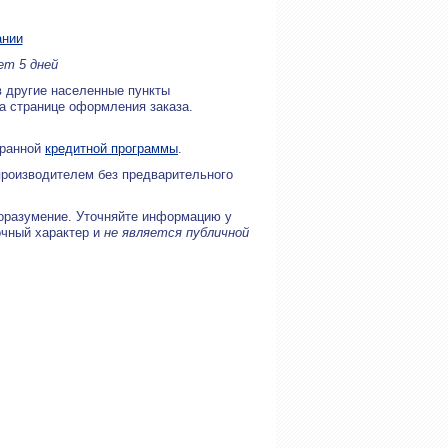
ании
ет 5 дней
в другие населенные пункты
на странице оформления заказа.
бранной
кредитной программы
.
производителем без предварительного
оразумение. Уточняйте информацию у
очный характер и
не является публичной