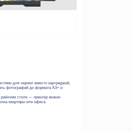
остями для чернил вместо картриджей,
чать фотографий до формата А3+ и
а рабочем столе — принтер можно
олка квартиры или офиса.