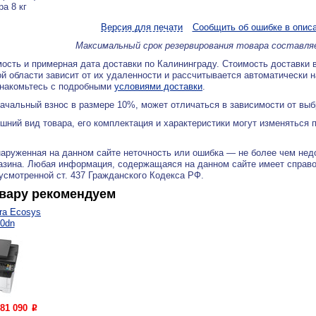
ра 8 кг
Версия для печати
Сообщить об ошибке в опис
Максимальный срок резервирования товара составля
ость и примерная дата доставки по Калининграду. Стоимость доставки 
й области зависит от их удаленности и рассчитывается автоматически 
знакомьтесь с подробными
условиями доставки
.
ачальный взнос в размере 10%, может отличаться в зависимости от вы
ний вид товара, его комплектация и характеристики могут изменяться 
аруженная на данном сайте неточность или ошибка — не более чем нед
азина. Любая информация, содержащаяся на данном сайте имеет справ
дусмотренной ст. 437 Гражданского Кодекса РФ.
овару рекомендуем
ra Ecosys
0dn
81 090
P