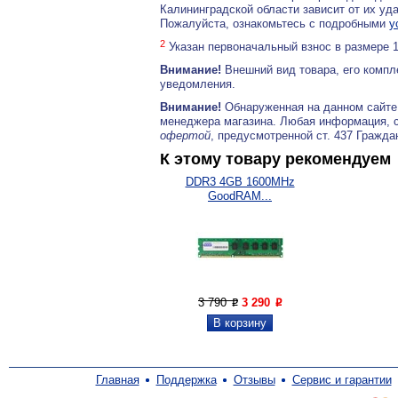
Калининградской области зависит от их уд
Пожалуйста, ознакомьтесь с подробными
у
2
Указан первоначальный взнос в размере 
Внимание!
Внешний вид товара, его компл
уведомления.
Внимание!
Обнаруженная на данном сайте
менеджера магазина. Любая информация, 
офертой
, предусмотренной ст. 437 Гражда
К этому товару рекомендуем
DDR3 4GB 1600MHz
GoodRAM...
3 790
3 290
P
P
Главная
Поддержка
Отзывы
Сервис и гарантии