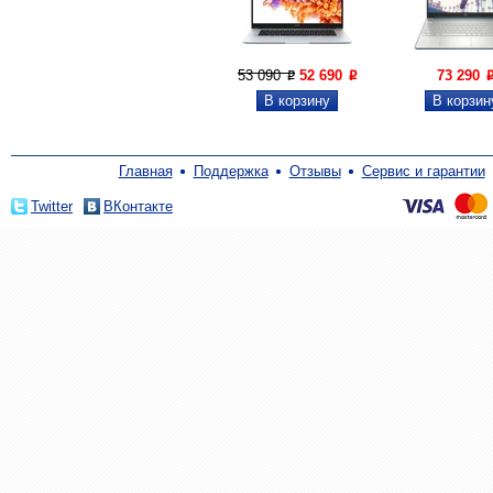
53 090
52 690
73 290
P
P
Главная
Поддержка
Отзывы
Сервис и гарантии
Twitter
ВКонтакте