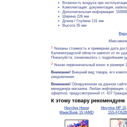
Влажность воздуха при эксплуатаци
Комплектация: документация, кабель
Дополнительная информация: 150000
Ширина 226 мм
Длина / Глубина 131 мм
Высота 35 мм
Верс
Максималь
1
Указаны стоимость и примерная дата дост
Калининградской области зависит от их уд
Пожалуйста, ознакомьтесь с подробными
у
2
Указан первоначальный взнос в размере 
Внимание!
Внешний вид товара, его компл
уведомления.
Внимание!
Обнаруженная на данном сайте
менеджера магазина. Любая информация, 
офертой
, предусмотренной ст. 437 Гражда
К этому товару рекомендуем
Ноутбук Honor
Ноутбук HP 15
MagicBook 15 (AMD
15S-FQ5286
Ryzen...