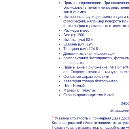
Прямое подключение. При включени
Возможность печати непосредственн
как и съемка.
Встроенные функции фильтрации и к
фотографий, например поворота или
фотографии в различных стилистика
Размеры и вес
Вес (г) 1200
Высота (мм) 83.6
Ширина (мм) 194
Толщина (мм) 124.6
Дополнительная информация
Комплектация Фотопринтер, фотобума
пользователя
Примечание Приложение: Mi Home/Xi
dpi. Скорость печати: 1 минута на с
Основные характеристики
Категория товара Фотопринтер
Цвет Белый
Материал пластик
Страна производителя Китай
Верс
Максималь
1
Указаны стоимость и примерная дата дост
Калининградской области зависит от их уд
Пожалуйста, ознакомьтесь с подробными
у