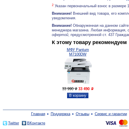
2
Указан первоначальный взнос в размере 
Внимание!
Внешний вид товара, его компл
уведомления.
Внимание!
Обнаруженная на данном сайте
менеджера магазина. Любая информация, 
офертой
, предусмотренной ст. 437 Гражда
К этому товару рекомендуем
МФУ Pantum
M7100DW
33 990
33 490
P
P
Главная
Поддержка
Отзывы
Сервис и гарантии
Twitter
ВКонтакте