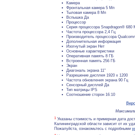
Камера
Фронтальная камера 5 Мп
Тыловая камера 8 Мп
Вспышка Да
Процессор
Серия процессора Snapdragon® 680 M
Частота процессора 2,4 Гц
Производитель процессора Qualcomm
Дополнительная информация
Изогнутый экран Нет
Основные характеристики
Оперативная память 8 ГБ
Встроенная память 256 ГБ
Экран
Диагональ экрана 11"
Разрешение дисплея 1920 x 1200
Частота обновления экрана 90 Гц
Сенсорный дисплей Да
Тип матрицы IPS
Соотношение сторон 16:10
Верс
Максималь
1
Указаны стоимость и примерная дата дост
Калининградской области зависит от их уд
Пожалуйста, ознакомьтесь с подробными
у