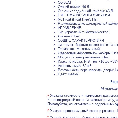
ОБЪЕМ
Общий объем: 46 Л
Объем холодильной камеры: 46 Л
СИСТЕМА РАЗМОРАЖИВАНИЯ
No Frost (Frost Free): Нет
Размораживание холодильной камер
УПРАВЛЕНИЕ
Тип управления: Механическое
Дисплей: Нет
ОБЩИЕ ХАРАКТЕРИСТИКИ
Тип полок: Металические решетчаты
Термостат: Механический
Отделения морозильной камеры: Не
Мощность замораживания: Нет
Класс климата: N-ST (от +16 до +38°
Уровень шума: 39 dB
Возможность перенавесить двери: Н
Цвет: Белый
Верс
Максималь
1
Указаны стоимость и примерная дата дост
Калининградской области зависит от их уд
Пожалуйста, ознакомьтесь с подробными
у
2
Указан первоначальный взнос в размере 
*
Указано количество бонусов при максимал