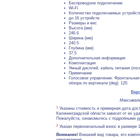
Беспроводное подключение
Wi-Fi
Количество подключаемых устройст
до 16 устройств
Размеры и вес
Высота (мм)
246.6
Ширина (мм)
240.5
Глубина (мм)
37.5
Дополнительная информация
Комплектация
Умный дисплей, кабель питания (mic
Примечание
Голосовое управление. Фронтальная 
обзора по вертикали (deg): 120.
Верс
Максималь
1
Указаны стоимость и примерная дата дост
Калининградской области зависит от их уд
Пожалуйста, ознакомьтесь с подробными
у
2
Указан первоначальный взнос в размере 
Внимание!
Внешний вид товара, его компл
уведомления.