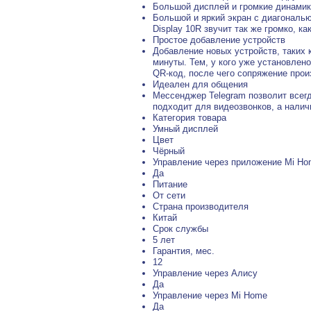
Большой дисплей и громкие динами
Большой и яркий экран с диагональ
Display 10R звучит так же громко, 
Простое добавление устройств
Добавление новых устройств, таких 
минуты. Тем, у кого уже установлен
QR-код, после чего сопряжение прои
Идеален для общения
Мессенджер Telegram позволит всегд
подходит для видеозвонков, а нали
Категория товара
Умный дисплей
Цвет
Чёрный
Управление через приложение Mi H
Да
Питание
От сети
Страна производителя
Китай
Срок службы
5 лет
Гарантия, мес.
12
Управление через Алису
Да
Управление через Mi Home
Да