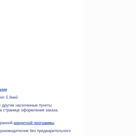
ании
ет 5 дней
в другие населенные пункты
на странице оформления заказа.
бранной
кредитной программы
.
производителем без предварительного