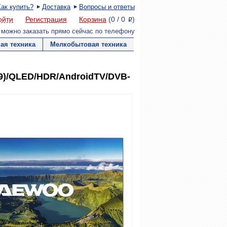
Как купить?
Доставка
Вопросы и ответы
ойти
Регистрация
Корзина
(
0
/
0
)
P
 можно заказать прямо сейчас по телефону
ая техника
Мелкобытовая техника
9)/QLED/HDR/AndroidTV/DVB-