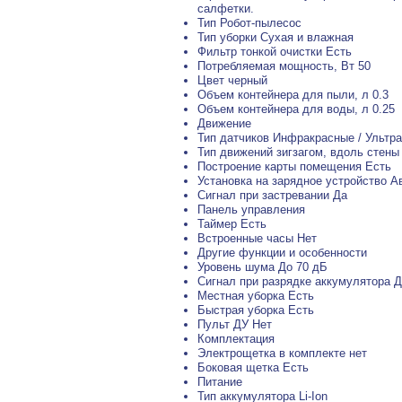
салфетки.
Тип Робот-пылесос
Тип уборки Сухая и влажная
Фильтр тонкой очистки Есть
Потребляемая мощность, Вт 50
Цвет черный
Объем контейнера для пыли, л 0.3
Объем контейнера для воды, л 0.25
Движение
Тип датчиков Инфракрасные / Ультр
Тип движений зигзагом, вдоль стены
Построение карты помещения Есть
Установка на зарядное устройство А
Сигнал при застревании Да
Панель управления
Таймер Есть
Встроенные часы Нет
Другие функции и особенности
Уровень шума До 70 дБ
Сигнал при разрядке аккумулятора 
Местная уборка Есть
Быстрая уборка Есть
Пульт ДУ Нет
Комплектация
Электрощетка в комплекте нет
Боковая щетка Есть
Питание
Тип аккумулятора Li-Ion