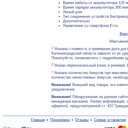
Время работы от аккумулятора 120 
Время зарядки аккумулятора 300 ми
Умный дом
Тип соединения устройств Беспрово
Дополнительно
Управление со смартфона Есть
Верс
Максималь
1
Указаны стоимость и примерная дата дост
Калининградской области зависит от их уд
Пожалуйста, ознакомьтесь с подробными
у
2
Указан первоначальный взнос в размере 
*
Указано количество бонусов при максимал
количество начисляемых бонусов, необходи
Внимание!
Внешний вид товара, его компл
уведомления.
Внимание!
Обнаруженная на данном сайте
менеджера магазина. Любая информация, 
офертой
, предусмотренной ст. 437 Гражда
Главная
Поддержка
Отзывы
Сервис и гарантии