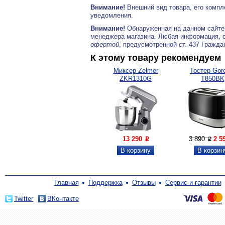
Внимание!
Внешний вид товара, его компл
уведомления.
Внимание!
Обнаруженная на данном сайте
менеджера магазина. Любая информация, 
офертой
, предусмотренной ст. 437 Гражда
К этому товару рекомендуем
Миксер Zelmer
Тостер Gor
ZKR1310G
T850BK
13 290
3 890
2 5
P
P
Главная
Поддержка
Отзывы
Сервис и гарантии
Twitter
ВКонтакте