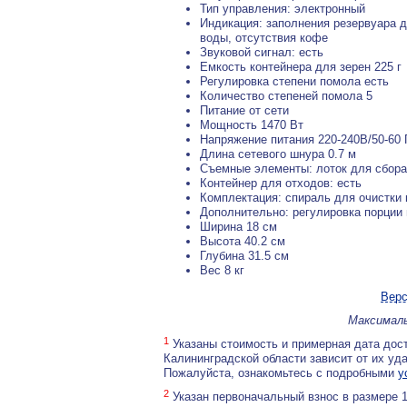
Тип управления: электронный
Индикация: заполнения резервуара д
воды, отсутствия кофе
Звуковой сигнал: есть
Емкость контейнера для зерен 225 г
Регулировка степени помола есть
Количество степеней помола 5
Питание от сети
Мощность 1470 Вт
Напряжение питания 220-240В/50-60
Длина сетевого шнура 0.7 м
Съемные элементы: лоток для сбора
Контейнер для отходов: есть
Комплектация: спираль для очистки 
Дополнительно: регулировка порции
Ширина 18 см
Высота 40.2 см
Глубина 31.5 см
Вес 8 кг
Верс
Максималь
1
Указаны стоимость и примерная дата дост
Калининградской области зависит от их уд
Пожалуйста, ознакомьтесь с подробными
у
2
Указан первоначальный взнос в размере 