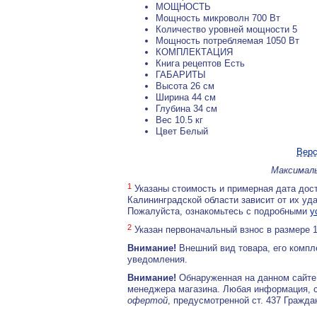
МОЩНОСТЬ
Мощность микроволн 700 Вт
Количество уровней мощности 5
Мощность потребляемая 1050 Вт
КОМПЛЕКТАЦИЯ
Книга рецептов Есть
ГАБАРИТЫ
Высота 26 см
Ширина 44 см
Глубина 34 см
Вес 10.5 кг
Цвет Белый
Верс
Максималь
1
Указаны стоимость и примерная дата дост
Калининградской области зависит от их уд
Пожалуйста, ознакомьтесь с подробными
у
2
Указан первоначальный взнос в размере 
Внимание!
Внешний вид товара, его компл
уведомления.
Внимание!
Обнаруженная на данном сайте
менеджера магазина. Любая информация, 
офертой
, предусмотренной ст. 437 Гражда