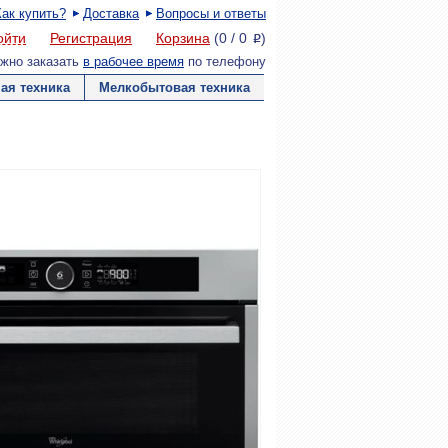
Как купить?
Доставка
Вопросы и ответы
ойти
Регистрация
Корзина
(
0
/
0
)
P
жно заказать
в рабочее время
по телефону
ая техника
Мелкобытовая техника