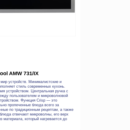
ool AMW 731/IX
 мир устройств. Минималистские и
ополняет стиль современных кухонь.
ия устройством. Центральная ручка с
ежду пользователем и микроволновой
тройством. Функция Crisp — это
льно пропеченные блюда всего за
нные по традиционным рецептам, а также
 блюда отвечают микроволны, его верх
из материала, который нагревается до