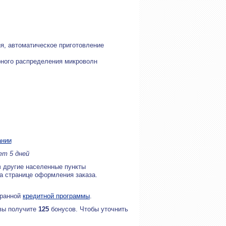
я, автоматическое приготовление
рного распределения микроволн
ании
ет 5 дней
в другие населенные пункты
на странице оформления заказа.
бранной
кредитной программы
.
 вы получите
125
бонусов. Чтобы уточнить