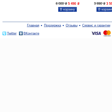
6 000
5 490
3 890
3 5
P
P
P
Главная
Поддержка
Отзывы
Сервис и гарантии
Twitter
ВКонтакте