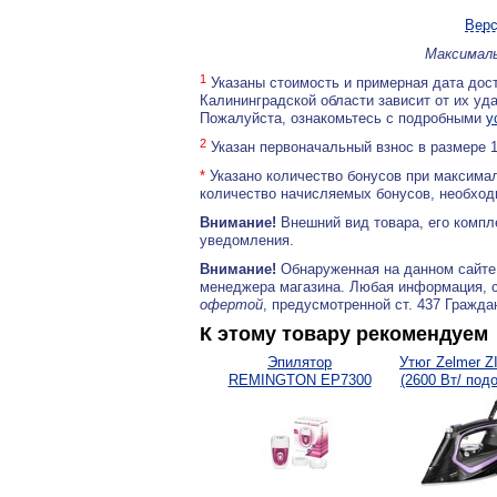
Верс
Максималь
1
Указаны стоимость и примерная дата дост
Калининградской области зависит от их уд
Пожалуйста, ознакомьтесь с подробными
у
2
Указан первоначальный взнос в размере 
*
Указано количество бонусов при максимал
количество начисляемых бонусов, необходи
Внимание!
Внешний вид товара, его компл
уведомления.
Внимание!
Обнаруженная на данном сайте
менеджера магазина. Любая информация, 
офертой
, предусмотренной ст. 437 Гражда
К этому товару рекомендуем
Эпилятор
Утюг Zelmer Z
REMINGTON EP7300
(2600 Вт/ подо