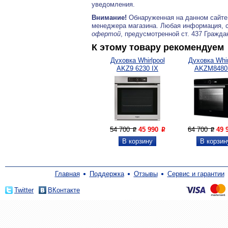
уведомления.
Внимание!
Обнаруженная на данном сайте
менеджера магазина. Любая информация, 
офертой
, предусмотренной ст. 437 Гражда
К этому товару рекомендуем
Духовка Whirlpool
Духовка Whir
AKZ9 6230 IX
AKZM8480
54 700
45 990
64 700
49 
P
P
P
Главная
Поддержка
Отзывы
Сервис и гарантии
Twitter
ВКонтакте