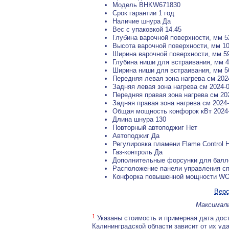
Модель BHKW671830
Срок гарантии 1 год
Наличие шнура Да
Вес с упаковкой 14.45
Глубина варочной поверхности, мм 5
Высота варочной поверхности, мм 10
Ширина варочной поверхности, мм 5
Глубина ниши для встраивания, мм 
Ширина ниши для встраивания, мм 5
Передняя левая зона нагрева см 202
Задняя левая зона нагрева см 2024-0
Передняя правая зона нагрева см 20
Задняя правая зона нагрева см 2024-
Общая мощность конфорок кВт 2024-
Длина шнура 130
Повторный автоподжиг Нет
Автоподжиг Да
Регулировка пламени Flame Control 
Газ-контроль Да
Дополнительные форсунки для балло
Расположение панели управления с
Конфорка повышенной мощности W
Верс
Максималь
1
Указаны стоимость и примерная дата дост
Калининградской области зависит от их уд