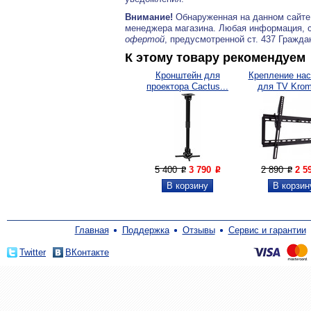
Внимание!
Обнаруженная на данном сайте
менеджера магазина. Любая информация, 
офертой
, предусмотренной ст. 437 Гражда
К этому товару рекомендуем
Кронштейн для
Крепление нас
проектора Cactus...
для TV Krom
5 400
3 790
2 890
2 5
P
P
P
Главная
Поддержка
Отзывы
Сервис и гарантии
Twitter
ВКонтакте