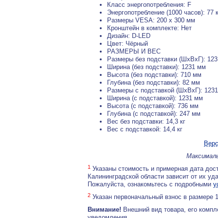
Класс энергопотребления: F
Энергопотребление (1000 часов): 77 
Размеры VESA: 200 x 300 мм
Кронштейн в комплекте: Нет
Дизайн: D-LED
Цвет: Чёрный
РАЗМЕРЫ И ВЕС
Размеры без подставки (ШxВxГ): 123
Ширина (без подставки): 1231 мм
Высота (без подставки): 710 мм
Глубина (без подставки): 82 мм
Размеры с подставкой (ШxВxГ): 1231
Ширина (с подставкой): 1231 мм
Высота (с подставкой): 736 мм
Глубина (с подставкой): 247 мм
Вес без подставки: 14,3 кг
Вес с подставкой: 14,4 кг
Верс
Максималь
1
Указаны стоимость и примерная дата дост
Калининградской области зависит от их уд
Пожалуйста, ознакомьтесь с подробными
у
2
Указан первоначальный взнос в размере 
Внимание!
Внешний вид товара, его компл
уведомления.