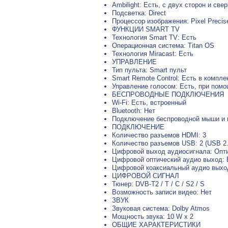
Ambilight: Есть, c двух сторон и све
Подсветка: Direct
Процессор изображения: Pixel Precise
ФУНКЦИИ SMART TV
Технология Smart TV: Есть
Операционная система: Titan OS
Технология Miracast: Есть
УПРАВЛЕНИЕ
Тип пульта: Smart пульт
Smart Remote Control: Есть в компле
Управление голосом: Есть, при помо
БЕСПРОВОДНЫЕ ПОДКЛЮЧЕНИЯ
Wi-Fi: Есть, встроенный
Bluetooth: Нет
Подключение беспроводной мыши и 
ПОДКЛЮЧЕНИЕ
Количество разъемов HDMI: 3
Количество разъемов USB: 2 (USB 2.
Цифровой выход аудиосигнала: Опт
Цифровой оптический аудио выход: 
Цифровой коаксиальный аудио выхо
ЦИФРОВОЙ СИГНАЛ
Тюнер: DVB-T2 / T / C / S2 / S
Возможность записи видео: Нет
ЗВУК
Звуковая система: Dolby Atmos
Мощность звука: 10 W x 2
ОБЩИЕ ХАРАКТЕРИСТИКИ