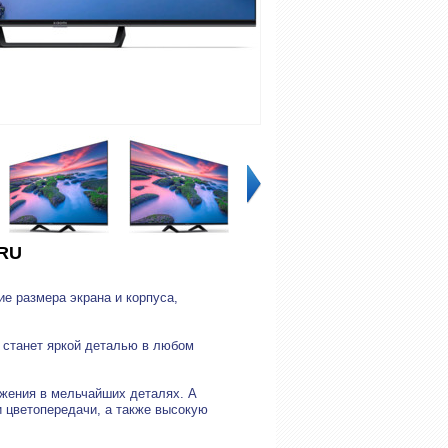
ARU
е размера экрана и корпуса,
 станет яркой деталью в любом
ажения в мельчайших деталях. А
и цветопередачи, а также высокую