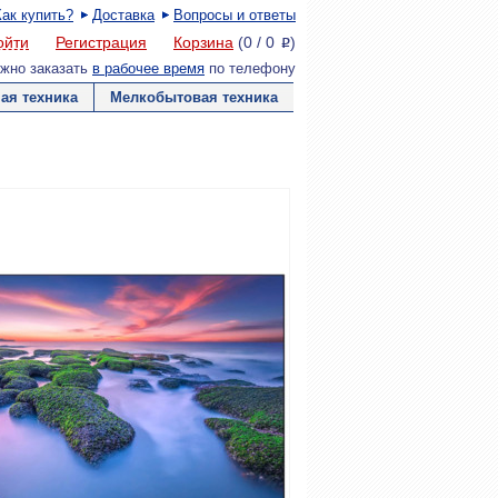
Как купить?
Доставка
Вопросы и ответы
ойти
Регистрация
Корзина
(
0
/
0
)
P
жно заказать
в рабочее время
по телефону
ая техника
Мелкобытовая техника