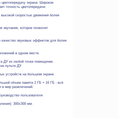
ю цветопередачу экрана. Широкое
ает точность цветопередачи.
с высокой скоростью движения более
 звучание, которое позволит
е качество звуковых эффектов для более
иложений в одном месте.
та ДУ из любой точки помещение.
 на пульте ДУ.
ных устройств на большом экране.
ьшой объем памяти 2 ГБ + 16 ГБ - всё
 в мир развлечений.
 руководство пользователя
пления): 300х300 мм.