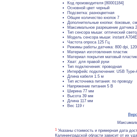
Код производителя [80001184]
Основной цвет черный
Подсветка: разноцветная
Общее количество кнопок 7
Дополнительные кнопки: боковые, с
Максимальное разрешение датчика 2
Тип сенсора мыши: оптический свет
Модель сенсора мыши: instant A704
Частота опроса 125 Гц
Режимы работы датчика: 800 dpi, 1200 
Материал изготовления пластик
Материал покрытия матовый пластик
Хват: для правой руки
Тип подключения: проводная
Интерфейс подключения: USB Type-
Длина кабеля 1.5 м
Тип источника питания: по проводу
Напряжение питания 5 В
Ширина 77 мм
Высота 39 мм
Длина 117 мм
Вес 119 г
Верс
Максималь
1
Указаны стоимость и примерная дата дост
Калининградской области зависит от их уд