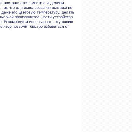
, поставляется вместе с изделием.
 так что для использования вытяжки не
 даже его цветовую температуру, делать
высокой производительности устройство
е. Рекомендуем использовать эту опцию
илятор позволит быстро избавиться от