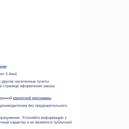
ании
ет 5 дней
в другие населенные пункты
на странице оформления заказа.
бранной
кредитной программы
.
производителем без предварительного
оразумение. Уточняйте информацию у
очный характер и
не является публичной