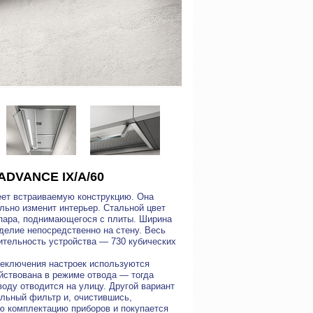
ADVANCE IX/A/60
еет встраиваемую конструкцию. Она
ально изменит интерьер. Стальной цвет
 пара, поднимающегося с плиты. Ширина
зделие непосредственно на стену. Весь
ительность устройства — 730 кубических
еключения настроек используются
йствована в режиме отвода — тогда
оду отводится на улицу. Другой вариант
льный фильтр и, очистившись,
ю комплектацию приборов и покупается