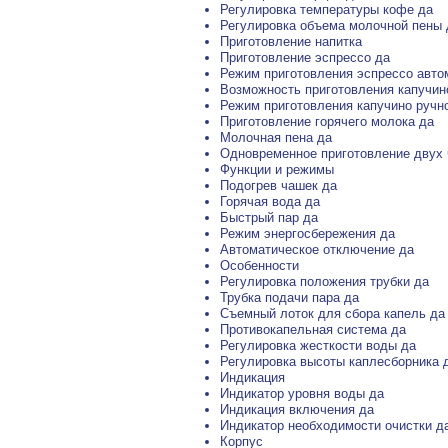
Регулировка температуры кофе да
Регулировка объема молочной пены 
Приготовление напитка
Приготовление эспрессо да
Режим приготовления эспрессо авто
Возможность приготовления капучин
Режим приготовления капучино ручн
Приготовление горячего молока да
Молочная пена да
Одновременное приготовление двух 
Функции и режимы
Подогрев чашек да
Горячая вода да
Быстрый пар да
Режим энергосбережения да
Автоматическое отключение да
Особенности
Регулировка положения трубки да
Трубка подачи пара да
Съемный лоток для сбора капель да
Противокапельная система да
Регулировка жесткости воды да
Регулировка высоты каплесборника 
Индикация
Индикатор уровня воды да
Индикация включения да
Индикатор необходимости очистки д
Корпус