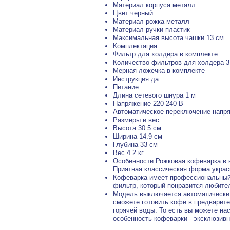
Материал корпуса металл
Цвет черный
Материал рожка металл
Материал ручки пластик
Максимальная высота чашки 13 см
Комплектация
Фильтр для холдера в комплекте
Количество фильтров для холдера 3
Мерная ложечка в комплекте
Инструкция да
Питание
Длина сетевого шнура 1 м
Напряжение 220-240 В
Автоматическое переключение напр
Размеры и вес
Высота 30.5 см
Ширина 14.9 см
Глубина 33 см
Вес 4.2 кг
Особенности Рожковая кофеварка в к
Приятная классическая форма укра
Кофеварка имеет профессиональный 
фильтр, который понравится любите
Модель выключается автоматически.
сможете готовить кофе в предварите
горячей воды. То есть вы можете на
особенность кофеварки - эксклюзив