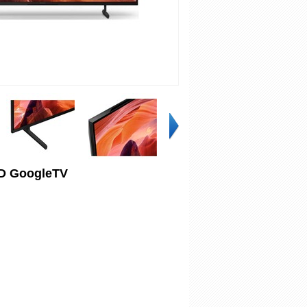
D GoogleTV