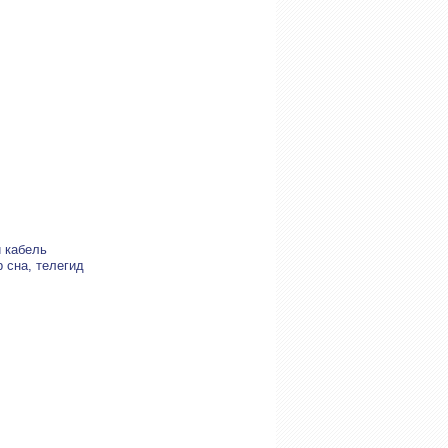
й кабель
 сна, телегид