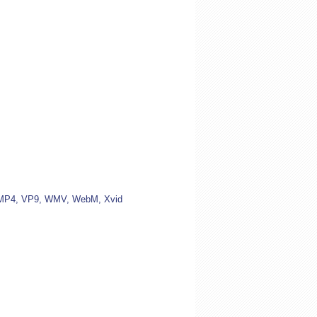
 MP4, VP9, WMV, WebM, Xvid