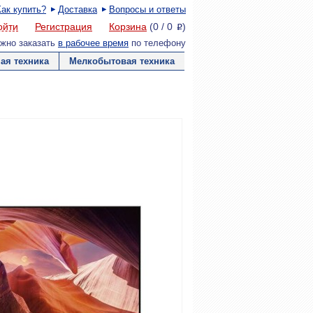
Как купить?
Доставка
Вопросы и ответы
ойти
Регистрация
Корзина
(
0
/
0
)
P
жно заказать
в рабочее время
по телефону
ая техника
Мелкобытовая техника