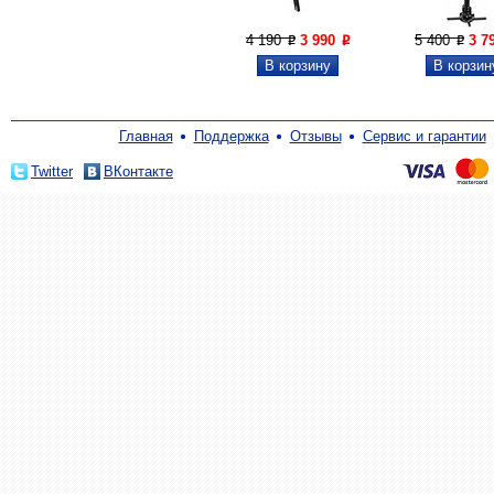
4 190
3 990
5 400
3 7
P
P
P
Главная
Поддержка
Отзывы
Сервис и гарантии
Twitter
ВКонтакте