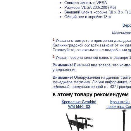
Совместимость с VESA
Размеры VESA 200x200 (M6)
Внешний блок в коробке (Ш x В x Г) 
Общий вес в коробке 18 кг
Верс
Максималь
1
Указаны стоимость и примерная дата дост
Калининградской области зависит от их уд
Пожалуйста, ознакомьтесь с подробными
у
2
Указан первоначальный взнос в размере 
Внимание!
Внешний вид товара, его компл
уведомления.
Внимание!
Обнаруженная на данном сайте
менеджера магазина. Любая информация, 
офертой
, предусмотренной ст. 437 Гражда
К этому товару рекомендуем
Крепление Gembird
Кронштейн
WM-55RT-03
проектора Cac