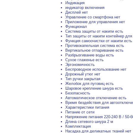
Индикация
индикатор включения
Дисплей нет
Управление со смартфона нет
Приложение для управления нет
Функционал
Система защиты от накипи есть
Тип защиты от накипи контейнер для
Функция самоочистки от накипи есть
Противокапельная система есть
Вертикальное отпаривание есть
Разбрызгивание воды есть
Сухое глаженье есть
Эргономичность
Беспроводное использование нет
Дорожный утюг нет
Тип ручки закрытая
Желобок для пуговиц есть
Шаровое крепление шнура есть
Безопасность
Автоматическое отключение есть
Время бездействия для автоотключен
Характеристики питания
Питание от сети
Напряжение питания 220-240 В / 50-6
Длина сетевого шнура 2 м
Комплектация
Насадка для деликатных тканей нет