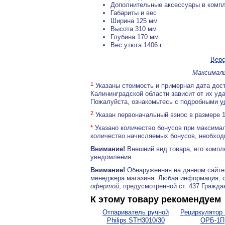
Дополнительные аксессуары в компл
Габариты и вес
Ширина 125 мм
Высота 310 мм
Глубина 170 мм
Вес утюга 1406 г
Верс
Максималь
1
Указаны стоимость и примерная дата дост
Калининградской области зависит от их уд
Пожалуйста, ознакомьтесь с подробными
у
2
Указан первоначальный взнос в размере 
*
Указано количество бонусов при максимал
количество начисляемых бонусов, необходи
Внимание!
Внешний вид товара, его компл
уведомления.
Внимание!
Обнаруженная на данном сайте
менеджера магазина. Любая информация, 
офертой
, предусмотренной ст. 437 Гражда
К этому товару рекомендуем
Отпариватель ручной
Рециркулятор
Philips STH3010/30
ОРБ-1П