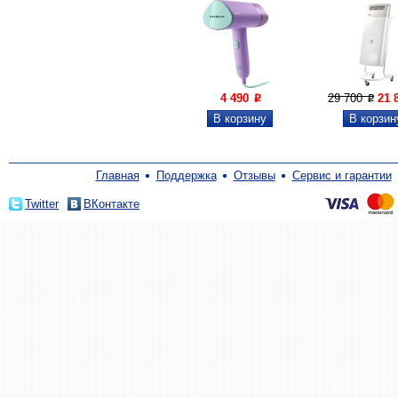
4 490
29 700
21 
P
P
Главная
Поддержка
Отзывы
Сервис и гарантии
Twitter
ВКонтакте