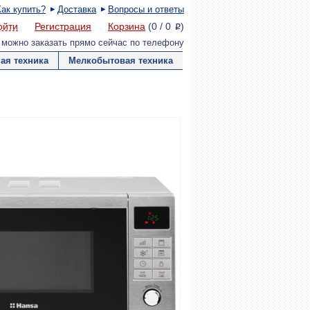
Как купить?
Доставка
Вопросы и ответы
ойти
Регистрация
Корзина
(
0
/
0
)
P
 можно заказать прямо сейчас по телефону
ая техника
Мелкобытовая техника