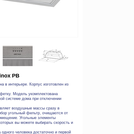
inox PB
а в интерьере. Корпус изготовлен из
лфетку. Модель укомплектована
ной системе дома при отключении
авляет воздушные массы сразу в
ибор угольный фильтр, очищаются от
помещение. Угольные элементы
которых вы можете выбирать скорость и
а одного человека достаточно и первой