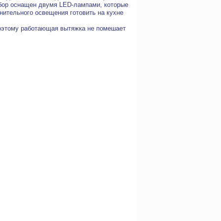
ибор оснащен двумя LED-лампами, которые
нительного освещения готовить на кухне
поэтому работающая вытяжка не помешает