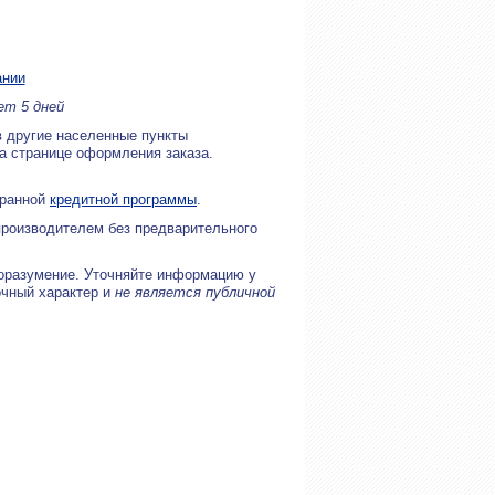
ании
ет 5 дней
в другие населенные пункты
на странице оформления заказа.
бранной
кредитной программы
.
производителем без предварительного
оразумение. Уточняйте информацию у
очный характер и
не является публичной