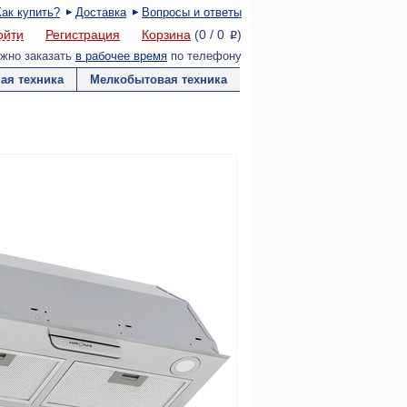
Как купить?
Доставка
Вопросы и ответы
ойти
Регистрация
Корзина
(
0
/
0
)
P
жно заказать
в рабочее время
по телефону
ая техника
Мелкобытовая техника