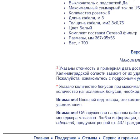
Выключатель с подсветкой Да
Максимальный суммарный ток по USB
Количество розеток 6
Длина кабеля, м 3
Толщина кабеля, мм2 3x0,75
Цвет Белый
Комплект поставки Сетевой фильтр
Размеры, мм 367x95x55
Вес, г 700
Верс
Максималь
1
Указаны стоимость и примерная дата дост
Калининградской области зависит от их уд
Пожалуйста, ознакомьтесь с подробными
у
*
Указано количество бонусов при максимал
количество начисляемых бонусов, необходи
Внимание!
Внешний вид товара, его компл
уведомления.
Внимание!
Обнаруженная на данном сайте
менеджера магазина. Любая информация, 
офертой
, предусмотренной ст. 437 Гражда
Главная
Поддержка
Отзывы
Сервис и гарантии