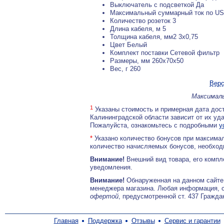
Выключатель с подсветкой Да
Максимальный суммарный ток по USB
Количество розеток 3
Длина кабеля, м 5
Толщина кабеля, мм2 3x0,75
Цвет Белый
Комплект поставки Сетевой фильтр
Размеры, мм 260x70x50
Вес, г 260
Верс
Максималь
1
Указаны стоимость и примерная дата дост
Калининградской области зависит от их уд
Пожалуйста, ознакомьтесь с подробными
у
*
Указано количество бонусов при максимал
количество начисляемых бонусов, необходи
Внимание!
Внешний вид товара, его компл
уведомления.
Внимание!
Обнаруженная на данном сайте
менеджера магазина. Любая информация, 
офертой
, предусмотренной ст. 437 Гражда
Главная
Поддержка
Отзывы
Сервис и гарантии