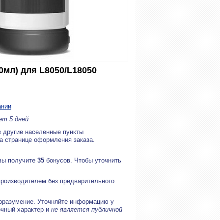
0мл) для L8050/L18050
ании
ет 5 дней
в другие населенные пункты
на странице оформления заказа.
 вы получите
35
бонусов. Чтобы уточнить
производителем без предварительного
оразумение. Уточняйте информацию у
очный характер и
не является публичной