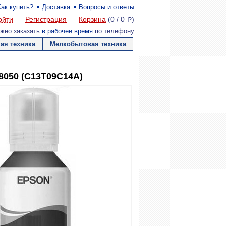
Как купить?
Доставка
Вопросы и ответы
ойти
Регистрация
Корзина
(
0
/
0
)
P
жно заказать
в рабочее время
по телефону
ая техника
Мелкобытовая техника
8050 (C13T09C14A)