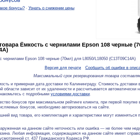
бонусов
акое бонусы?
·
Узнать о снижении цены
товара
Ёмкость с чернилами Epson 108 черные (7
4A)
с чернилами Epson 108 черные (70мл) для L8050/L18050 (C13T09C14A)
Версия для печати
Сообщить об ошибке в опис
Максимальный срок резервирования товара составля
ость и примерная дата доставки по Калининграду. Стоимость доставки 
й области зависит от их удаленности и рассчитывается автоматически 
знакомьтесь с подробными
условиями доставки
.
ество бонусов при максимальном рейтинге клиента, при первой покупке
исляемых бонусов, необходимо авторизоваться на сайте.
ний вид товара, его комплектация и характеристики могут изменяться 
аруженная на данном сайте неточность или ошибка — не более чем нед
азина. Любая информация, содержащаяся на данном сайте имеет справ
дусмотренной ст. 437 Гражданского Кодекса РФ.