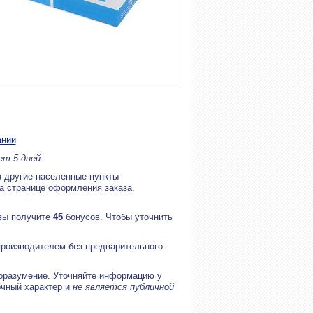
ании
ет 5 дней
в другие населенные пункты
на странице оформления заказа.
 вы получите
45
бонусов. Чтобы уточнить
производителем без предварительного
оразумение. Уточняйте информацию у
очный характер и
не является публичной