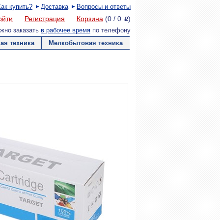
Как купить?
Доставка
Вопросы и ответы
ойти
Регистрация
Корзина
(
0
/
0
)
P
жно заказать
в рабочее время
по телефону
ая техника
Мелкобытовая техника