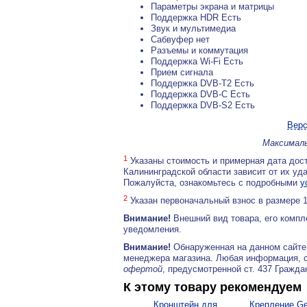
Параметры экрана и матрицы
Поддержка HDR Есть
Звук и мультимедиа
Сабвуфер нет
Разъемы и коммутация
Поддержка Wi-Fi Есть
Прием сигнала
Поддержка DVB-T2 Есть
Поддержка DVB-C Есть
Поддержка DVB-S2 Есть
Верс
Максималь
1
Указаны стоимость и примерная дата дост
Калининградской области зависит от их уд
Пожалуйста, ознакомьтесь с подробными
у
2
Указан первоначальный взнос в размере 
Внимание!
Внешний вид товара, его компл
уведомления.
Внимание!
Обнаруженная на данном сайте
менеджера магазина. Любая информация, 
офертой
, предусмотренной ст. 437 Гражда
К этому товару рекомендуем
Кронштейн для
Крепление Ge