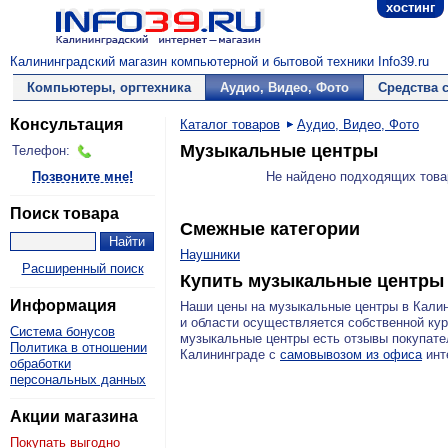
хостинг
Калининградский магазин компьютерной и бытовой техники Info39.ru
Компьютеры, оргтехника
Аудио, Видео, Фото
Средства 
Консультация
Каталог товаров
Аудио, Видео, Фото
Музыкальные центры
Телефон:
Позвоните мне!
Не найдено подходящих това
Поиск товара
Смежные категории
Наушники
Расширенный поиск
Купить музыкальные центры
Информация
Наши цены на музыкальные центры в Кали
и области осуществляется собственной ку
Система бонусов
музыкальные центры есть отзывы покупате
Политика в отношении
Калининграде с
самовывозом из офиса
инте
обработки
персональных данных
Акции магазина
Покупать выгодно