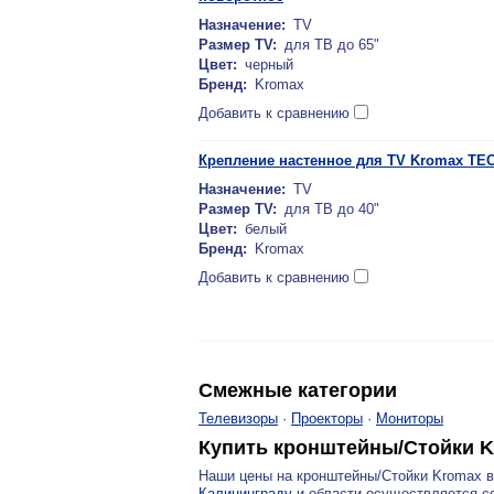
Назначение:
TV
Размер TV:
для ТВ до 65"
Цвет:
черный
Бренд:
Kromax
Добавить к сравнению
Крепление настенное для TV Kromax TE
Назначение:
TV
Размер TV:
для ТВ до 40"
Цвет:
белый
Бренд:
Kromax
Добавить к сравнению
Смежные категории
Телевизоры
·
Проекторы
·
Мониторы
Купить кронштейны/Стойки 
Наши цены на кронштейны/Стойки Kromax 
Калининграду
и области осуществляется со