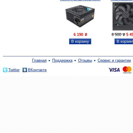
650W...
6 190
6 500
5 4
P
P
Главная
Поддержка
Отзывы
Сервис и гарантии
Twitter
ВКонтакте