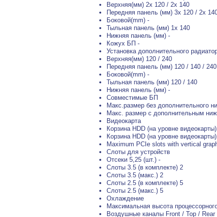
Верхняя(мм) 2x 120 / 2x 140
Передняя панель (мм) 3x 120 / 2x 14
Боковой(mm) -
Тыльная панель (мм) 1x 140
Нижняя панель (мм) -
Кожух БП -
Установка дополнительного радиато
Верхняя(мм) 120 / 240
Передняя панель (мм) 120 / 140 / 240 
Боковой(mm) -
Тыльная панель (мм) 120 / 140
Нижняя панель (мм) -
Совместимые БП
Макс.размер без дополнительного ни
Макс. размер с дополнительным ниж
Видеокарта
Корзина HDD (на уровне видеокарты)
Корзина HDD (на уровне видеокарты)
Maximum PCIe slots with vertical graph
Слоты для устройств
Отсеки 5,25 (шт.) -
Слоты 3.5 (в комплекте) 2
Слоты 3.5 (макс.) 2
Слоты 2.5 (в комплекте) 5
Слоты 2.5 (макс.) 5
Охлаждение
Максимальная высота процессорного
Воздушные каналы Front / Top / Rear