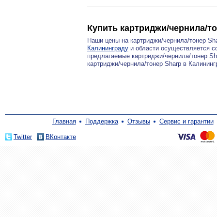
Купить картриджи/чернила/то
Наши цены на картриджи/чернила/тонер Sh
Калининграду
и области осуществляется со
предлагаемые картриджи/чернила/тонер Sha
картриджи/чернила/тонер Sharp в Калинин
Главная
Поддержка
Отзывы
Сервис и гарантии
Twitter
ВКонтакте