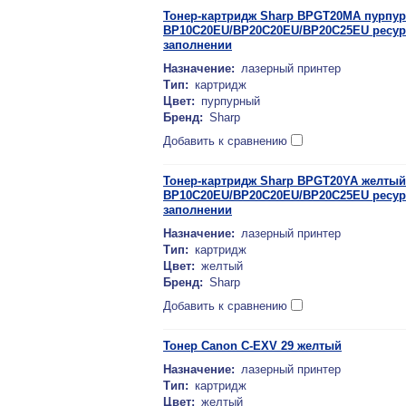
Тонер-картридж Sharp BPGT20MA пурпу
BP10C20EU/BP20C20EU/BP20C25EU ресурс
заполнении
Назначение:
лазерный принтер
Тип:
картридж
Цвет:
пурпурный
Бренд:
Sharp
Добавить к сравнению
Тонер-картридж Sharp BPGT20YA желтый
BP10C20EU/BP20C20EU/BP20C25EU ресурс
заполнении
Назначение:
лазерный принтер
Тип:
картридж
Цвет:
желтый
Бренд:
Sharp
Добавить к сравнению
Тонер Canon C-EXV 29 желтый
Назначение:
лазерный принтер
Тип:
картридж
Цвет:
желтый