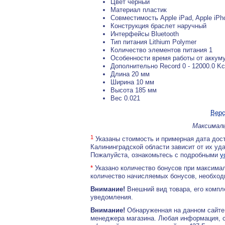
Цвет черный
Материал пластик
Совместимость Apple iPad, Apple iPho
Конструкция браслет наручный
Интерфейсы Bluetooth
Тип питания Lithium Polymer
Количество элементов питания 1
Особенности время работы от аккум
Дополнительно Record 0 - 12000.0 Kca
Длина 20 мм
Ширина 10 мм
Высота 185 мм
Вес 0.021
Верс
Максималь
1
Указаны стоимость и примерная дата дост
Калининградской области зависит от их уд
Пожалуйста, ознакомьтесь с подробными
у
*
Указано количество бонусов при максимал
количество начисляемых бонусов, необходи
Внимание!
Внешний вид товара, его компл
уведомления.
Внимание!
Обнаруженная на данном сайте
менеджера магазина. Любая информация, 