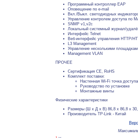
Программный контроллер EAP
Оповещение по e-mail
Вкл./Выкл. светодиодных индикато
Управление контролем доступа по 
SNMP v1,v2c
Локальный системный журнал/удалё
Интерфейс Telnet
Веб-интерфейс управления HTTP/H
L3 Management
Управление несколькими площадка
Management VLAN
ПРОЧЕЕ
Сертификация CE, RoHS
Комплект поставки:
Настенная Wi-Fi точка доступ
Руководство по установке
Монтажные винты
Физические характеристики
Размеры (Ш х Д х В) 86,8 х 86,8 х 30
Производитель TP-Link - Китай
Верс
Максималь
1