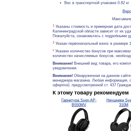
Вес в транспортной упаковке 0.82 кг
Верс
Максималь
1
Указаны стоимость и примерная дата дост
Калининградской области зависит от их уд
Пожалуйста, ознакомьтесь с подробными
у
2
Указан первоначальный взнос в размере 
*
Указано количество бонусов при максимал
количество начисляемых бонусов, необходи
Внимание!
Внешний вид товара, его компл
уведомления.
Внимание!
Обнаруженная на данном сайте
менеджера магазина. Любая информация, 
офертой
, предусмотренной ст. 437 Гражда
К этому товару рекомендуем
Гарнитура Sven AP-
Наушники Sve
B550MV
310M