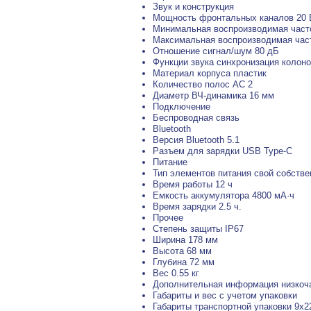
Звук и конструкция
Мощность фронтальных каналов 20 
Минимальная воспроизводимая часто
Максимальная воспроизводимая част
Отношение сигнал/шум 80 дБ
Функции звука синхронизация колоно
Материал корпуса пластик
Количество полос AC 2
Диаметр ВЧ-динамика 16 мм
Подключение
Беспроводная связь
Bluetooth
Версия Bluetooth 5.1
Разъем для зарядки USB Type-C
Питание
Тип элементов питания свой собств
Время работы 12 ч
Емкость аккумулятора 4800 мА·ч
Время зарядки 2.5 ч.
Прочее
Степень защиты IP67
Ширина 178 мм
Высота 68 мм
Глубина 72 мм
Вес 0.55 кг
Дополнительная информация низкоча
Габариты и вес с учетом упаковки
Габариты транспортной упаковки 9х2