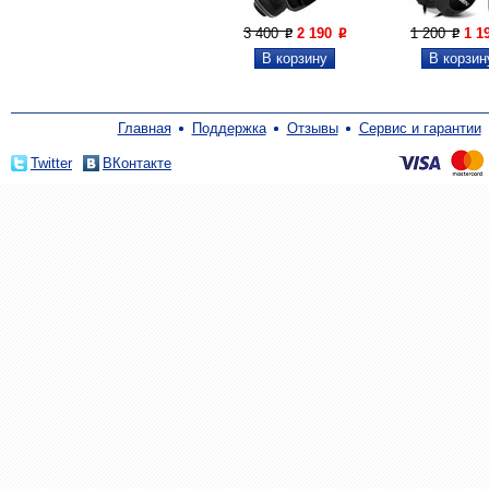
3 400
2 190
1 200
1 1
P
P
P
Главная
Поддержка
Отзывы
Сервис и гарантии
Twitter
ВКонтакте