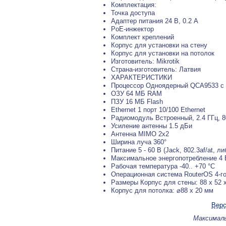
Комплектация:
Точка доступа
Адаптер питания 24 В, 0.2 А
PoE-инжектор
Комплект креплений
Корпус для установки на стену
Корпус для установки на потолок
Изготовитель: Mikrotik
Страна-изготовитель: Латвия
ХАРАКТЕРИСТИКИ
Процессор Одноядерный QCA9533 с 
ОЗУ 64 МБ RAM
ПЗУ 16 МБ Flash
Ethernet 1 порт 10/100 Ethernet
Радиомодуль Встроенный, 2.4 ГГц, 8
Усиление антенны 1.5 дБи
Антенна MIMO 2х2
Ширина луча 360°
Питание 5 - 60 В (Jack, 802.3af/at, л
Максимальное энергопотребление 4 
Рабочая температура -40.. +70 °C
Операционная система RouterOS 4-г
Размеры Корпус для стены: 88 x 52 
Корпус для потолка: ⌀88 x 20 мм
Верс
Максималь