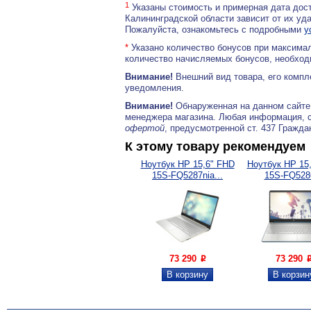
1
Указаны стоимость и примерная дата дост
Калининградской области зависит от их уд
Пожалуйста, ознакомьтесь с подробными
у
*
Указано количество бонусов при максимал
количество начисляемых бонусов, необходи
Внимание!
Внешний вид товара, его компл
уведомления.
Внимание!
Обнаруженная на данном сайте
менеджера магазина. Любая информация, 
офертой
, предусмотренной ст. 437 Гражда
К этому товару рекомендуем
Ноутбук HP 15,6" FHD
Ноутбук HP 15
15S-FQ5287nia...
15S-FQ5286
73 290
73 290
P