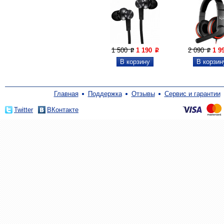
1 500
1 190
2 090
1 9
P
P
P
Главная
Поддержка
Отзывы
Сервис и гарантии
Twitter
ВКонтакте