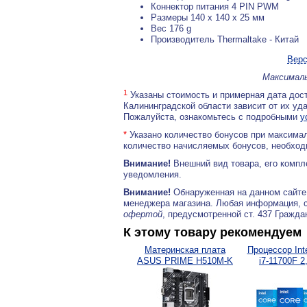
Коннектор питания 4 PIN PWM
Размеры 140 x 140 x 25 мм
Вес 176 g
Производитель Thermaltake - Китай
Верс
Максималь
1
Указаны стоимость и примерная дата дост
Калининградской области зависит от их уд
Пожалуйста, ознакомьтесь с подробными
у
*
Указано количество бонусов при максимал
количество начисляемых бонусов, необходи
Внимание!
Внешний вид товара, его компл
уведомления.
Внимание!
Обнаруженная на данном сайте
менеджера магазина. Любая информация, 
офертой
, предусмотренной ст. 437 Гражда
К этому товару рекомендуем
Материнская плата
Процессор Inte
ASUS PRIME H510M-K
i7-11700F 2,