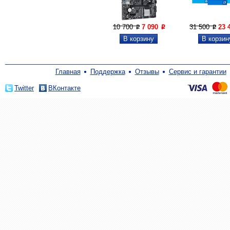
10 700
7 090
31 500
23 
P
P
P
Главная
Поддержка
Отзывы
Сервис и гарантии
Twitter
ВКонтакте