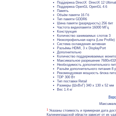
Поддержка DirectX DirectX 12 Ultima
Поддержка OpenGL OpenGL 4.6
Память
Объём памяти 16 Гб
Тип памяти GDDR6
Шина памяти (разрядность) 256 бит
Частота видеопамяти 16000 МГц
Конструкция
Количество занимаемых слотов 3
Низкопрофильная карта (Low Profile) 
Система охлаждения активная
Разъёмы HDMI, 3 x DisplayPort
Дополнительно
Количество поддерживаемых монито
Максимальное разрешение 7680x432
Необходимость дополнительного пит
Разъём дополнительного питания 8 pi
Рекомендуемая мощность блока пита
TDP 300 Вт
Тип поставки Retail
Размеры (ШхВхГ) 340 x 130 x 52 мм
Вес 1.4 кг
Верс
Максималь
1
Указаны стоимость и примерная дата дост
Калининградской области зависит от их уд