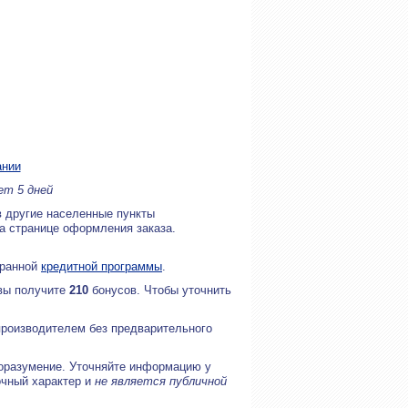
ании
ет 5 дней
в другие населенные пункты
на странице оформления заказа.
бранной
кредитной программы
.
 вы получите
210
бонусов. Чтобы уточнить
производителем без предварительного
оразумение. Уточняйте информацию у
очный характер и
не является публичной