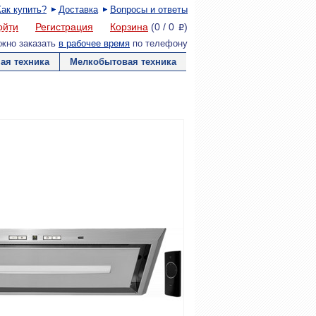
Как купить?
Доставка
Вопросы и ответы
ойти
Регистрация
Корзина
(
0
/
0
)
P
жно заказать
в рабочее время
по телефону
ая техника
Мелкобытовая техника