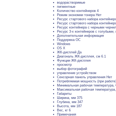
водорастворимые
пигментные
Количество контейнеров 4
Режим экономии тонера Нет
Ресурс стартового набора контейнеров
Ресурс стартового набора контейнеро
Ресурс контейнера с черными чернила
Ресурс 3-х контейнеров с голубыми,
Дополнительная информация
Поддержка ОС
Windows
OS X
ЖК-дисплей Да
Диагональ ЖК-дисплея, см 6.1
Функции ЖК-дисплея
просмотр
выбор фотографий
управление устройством
Сенсорная панель управления Нет
Потребляемая мощность (при работе)
Минимальная рабочая температура, 
Максимальная рабочая температура,
Габариты
Ширина, мм 375
Глубина, мм 347
Высота, мм 187
Вес, кг 6
Примечания