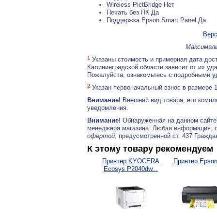
Wireless PictBridge Нет
Печать без ПК Да
Поддержка Epson Smart Panel Да
Верс
Максималь
1
Указаны стоимость и примерная дата дост
Калининградской области зависит от их уд
Пожалуйста, ознакомьтесь с подробными
у
2
Указан первоначальный взнос в размере 
Внимание!
Внешний вид товара, его компл
уведомления.
Внимание!
Обнаруженная на данном сайте
менеджера магазина. Любая информация, 
офертой
, предусмотренной ст. 437 Гражда
К этому товару рекомендуем
Принтер KYOСERA
Принтер Epson
Ecosys P2040dw...