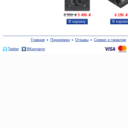
6 500
5 490
6 190
P
P
P
Главная
Поддержка
Отзывы
Сервис и гарантии
Twitter
ВКонтакте