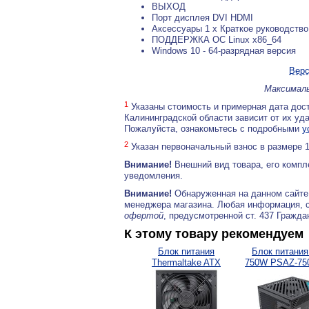
ВЫХОД
Порт дисплея DVI HDMI
Аксессуары 1 x Краткое руководство
ПОДДЕРЖКА ОС Linux x86_64
Windows 10 - 64-разрядная версия
Верс
Максималь
1
Указаны стоимость и примерная дата дост
Калининградской области зависит от их уд
Пожалуйста, ознакомьтесь с подробными
у
2
Указан первоначальный взнос в размере 
Внимание!
Внешний вид товара, его компл
уведомления.
Внимание!
Обнаруженная на данном сайте
менеджера магазина. Любая информация, 
офертой
, предусмотренной ст. 437 Гражда
К этому товару рекомендуем
Блок питания
Блок питания
Thermaltake ATX
750W PSAZ-750
650W...